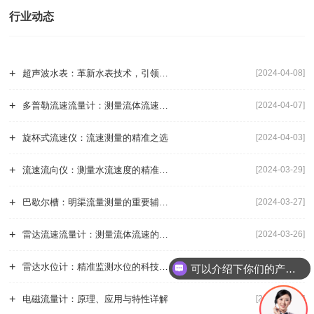
行业动态
+
超声波水表：革新水表技术，引领水资源管理新篇章
[2024-04-08]
+
多普勒流速流量计：测量流体流速与流量的新利器
[2024-04-07]
+
旋杯式流速仪：流速测量的精准之选
[2024-04-03]
+
流速流向仪：测量水流速度的精准工具
[2024-03-29]
+
巴歇尔槽：明渠流量测量的重要辅助设备
[2024-03-27]
+
雷达流速流量计：测量流体流速的革命性工具
[2024-03-26]
+
雷达水位计：精准监测水位的科技利器
[2024-03-22]
可以介绍下你们的产品么？
+
电磁流量计：原理、应用与特性详解
[2024-03-20]