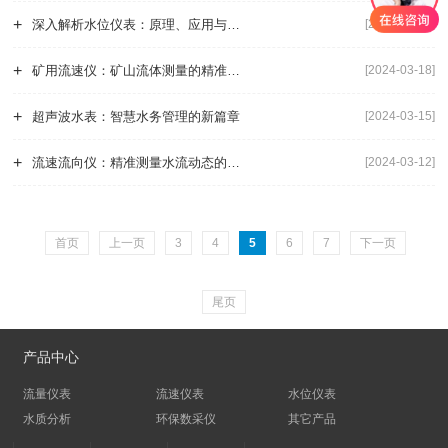
+
深入解析水位仪表：原理、应用与未来发展趋势
[2024-03-19]
+
矿用流速仪：矿山流体测量的精准利器
[2024-03-18]
+
超声波水表：智慧水务管理的新篇章
[2024-03-15]
+
流速流向仪：精准测量水流动态的科技利器
[2024-03-12]
首页
上一页
3
4
5
6
7
下一页
尾页
产品中心
流量仪表
流速仪表
水位仪表
水质分析
环保数采仪
其它产品